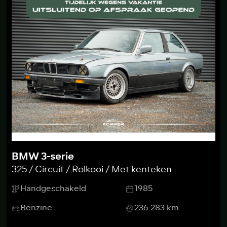
BMW 3-serie
325 / Circuit / Rolkooi / Met kenteken
Handgeschakeld
1985
Benzine
236.283 km