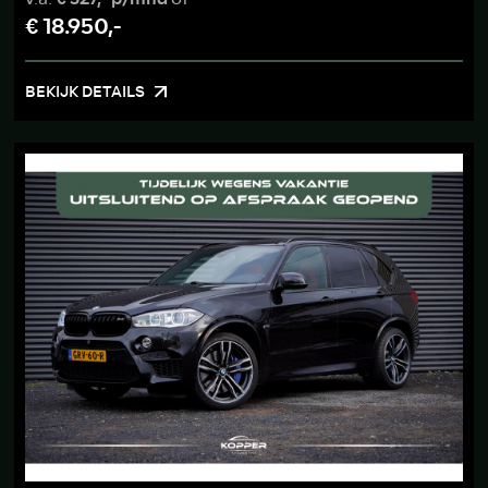
€ 18.950,-
BEKIJK DETAILS