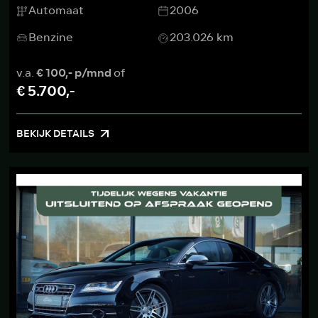
Automaat
2006
Benzine
203.026 km
v.a.
€ 100,- p/mnd
of
€ 5.700,-
BEKIJK DETAILS