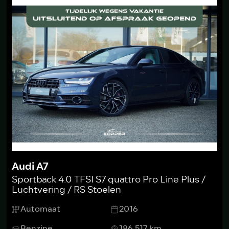
Audi A7
Sportback 4.0 TFSI S7 quattro Pro Line Plus /
Luchtvering / RS Stoelen
Automaat
2016
Benzine
186.517 km