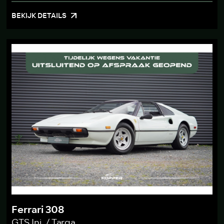
BEKIJK DETAILS
Ferrari 308
GTS Inj. / Targa