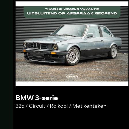
BMW 3-serie
325 / Circuit / Rolkooi / Met kenteken