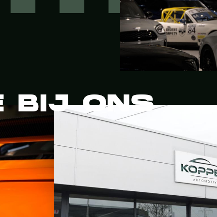
E BIJ ONS