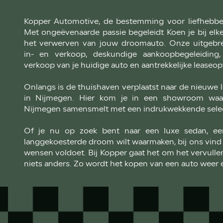
Kopper Automotive, de bestemming voor liefhebbe
Met ongeëvenaarde passie begeleidt Koen je bij elke
het verwerven van jouw droomauto. Onze uitgebr
in- en verkoop, deskundige aankoopbegeleiding,
verkoop van je huidige auto en aantrekkelijke leaseopt
Onlangs is de thuishaven verplaatst naar de nieuwe 
in Nijmegen. Hier kom je in een showroom waa
Nijmegen samensmelt met een indrukwekkende selec
Of je nu op zoek bent naar een luxe sedan, ee
langgekoesterde droom wilt waarmaken, bij ons vind je 
wensen voldoet. Bij Kopper gaat het om het vervull
niets anders. Zo wordt het kopen van een auto weer e