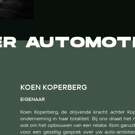
ER AUTOMOT
KOEN KOPERBERG
EIGENAAR
Koen Koperberg, de drijvende kracht achter Kop
onderneming in haar totaliteit. Bij ons draait het 
ook om het opbouwen van een relatie. Kom gerust la
voor een gezellig gesprek over uw auto-ambitie