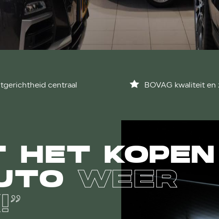
tgerichtheid centraal
BOVAG kwaliteit en 
 HET KOPEN
AUTO
WEER
!”