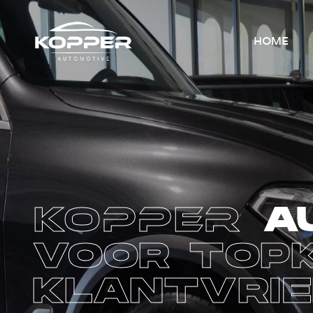
HOME
AU
KOPPER
VOOR TOPK
KLANTVRIE