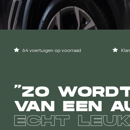
64 voertuigen op voorraad
Klan
“ZO WORDT
VAN EEN 
ECHT LEUK