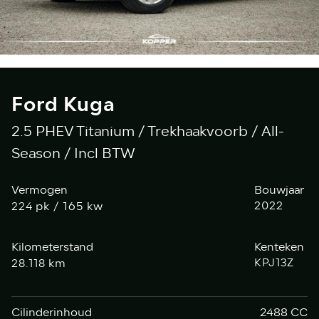
Ford Kuga
2.5 PHEV Titanium / Trekhaakvoorb / All-
Season / Incl BTW
Vermogen
Bouwjaar
pk / 165 kw
2022
224
Kilometerstand
Kenteken
km
KPJ13Z
28.118
Cilinderinhoud
2488 CC