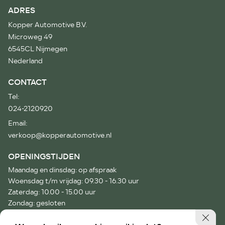
ADRES
Kopper Automotive B.V.
Microweg 49
6545CL Nijmegen
Nederland
CONTACT
Tel:
024-2120920
Email:
verkoop@kopperautomotive.nl
OPENINGSTIJDEN
Maandag en dinsdag: op afspraak
Woensdag t/m vrijdag: 09.30 - 16.30 uur
Zaterdag: 10.00 - 15.00 uur
Zondag: gesloten