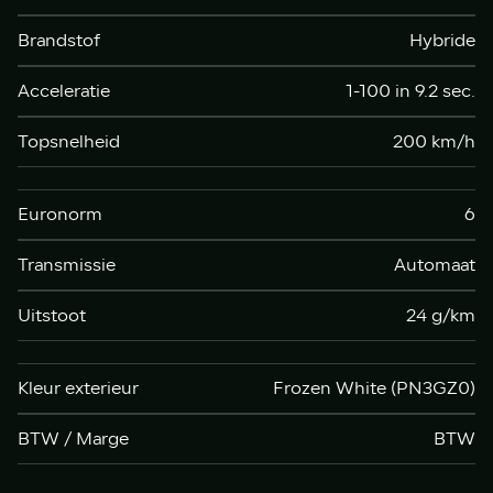
Brandstof
Hybride
Acceleratie
1-100 in 9.2 sec.
Topsnelheid
200 km/h
Euronorm
6
Transmissie
Automaat
Uitstoot
24 g/km
Kleur exterieur
Frozen White (PN3GZ0)
BTW / Marge
BTW