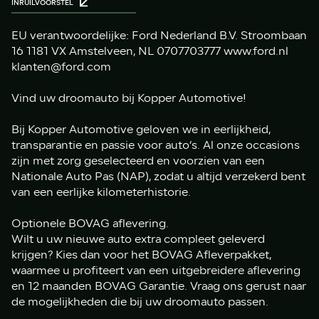
INRUILVOORSTEL
EU verantwoordelijke: Ford Nederland B.V. Stroombaan
16 1181 VX Amstelveen, NL 0707703777 www.ford.nl
klanten@ford.com
Vind uw droomauto bij Kopper Automotive!
Bij Kopper Automotive geloven we in eerlijkheid,
transparantie en passie voor auto’s. Al onze occasions
zijn met zorg geselecteerd en voorzien van een
Nationale Auto Pas (NAP), zodat u altijd verzekerd bent
van een eerlijke kilometerhistorie.
Optionele BOVAG aflevering.
Wilt u uw nieuwe auto extra compleet geleverd
krijgen? Kies dan voor het BOVAG Afleverpakket,
waarmee u profiteert van een uitgebreidere aflevering
en 12 maanden BOVAG Garantie. Vraag ons gerust naar
de mogelijkheden die bij uw droomauto passen.