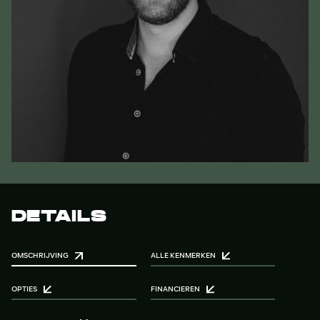
DETAILS
OMSCHRIJVING
ALLE KENMERKEN
OPTIES
FINANCIEREN