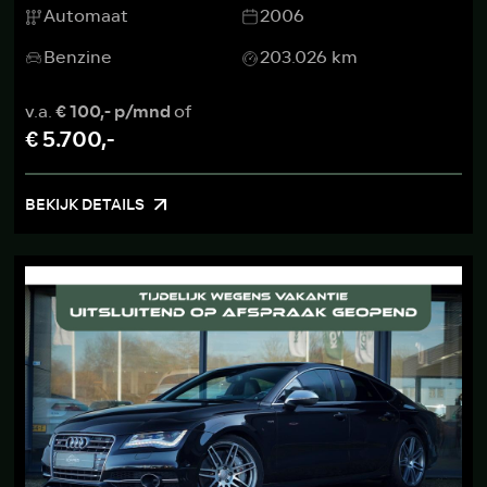
Automaat
2006
Benzine
203.026 km
v.a.
€ 100,- p/mnd
of
€ 5.700,-
BEKIJK DETAILS