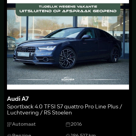
Audi A7
Sportback 4.0 TFSI S7 quattro Pro Line Plus /
Luchtvering / RS Stoelen
Automaat
2016
Benzine
186.517 km