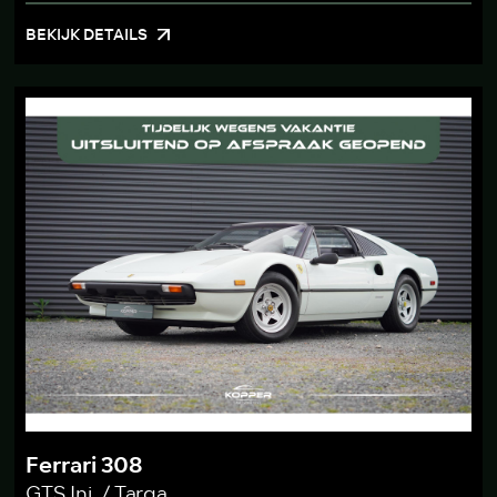
BEKIJK DETAILS
Ferrari 308
GTS Inj. / Targa