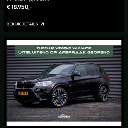
€ 18.950,-
BEKIJK DETAILS