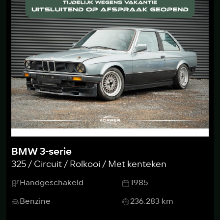
BMW 3-serie
325 / Circuit / Rolkooi / Met kenteken
Handgeschakeld
1985
Benzine
236.283 km