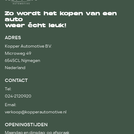
Zo wordt het kopen van een
auto
weer écht leuk!
ADRES
Kopper Automotive B.V.
Microweg 49
6545CL Nijmegen
Nederland
CONTACT
Tel:
024-2120920
Email:
verkoop@kopperautomotive.nl
OPENINGSTIJDEN
Maandag en dinsdag: op afspraak