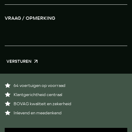
VERSTUREN
64 voertuigen op voorraad
Klantgerichtheid centraal
BOVAG kwaliteit en zekerheid
Inlevend en meedenkend