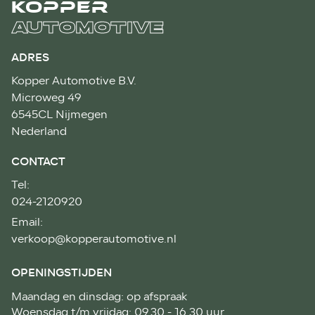
KOPPER
AUTOMOTIVE
ADRES
Kopper Automotive B.V.
Microweg 49
6545CL Nijmegen
Nederland
CONTACT
Tel:
024-2120920
Email:
verkoop@kopperautomotive.nl
OPENINGSTIJDEN
Maandag en dinsdag: op afspraak
Woensdag t/m vrijdag: 09.30 - 16.30 uur