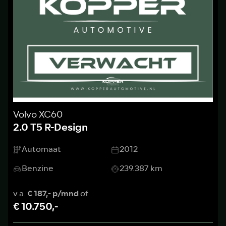
Volvo XC60
2.0 T5 R-Design
Automaat
2012
Benzine
239.387 km
v.a.
€ 187,- p/mnd
of
€ 10.750,-