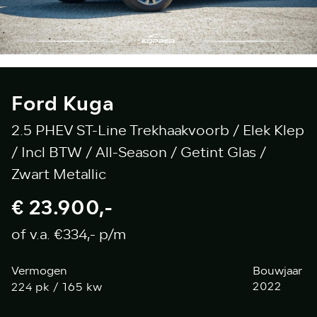
Ford Kuga
2.5 PHEV ST-Line Trekhaakvoorb / Elek Klep
/ Incl BTW / All-Season / Getint Glas /
Zwart Metallic
€ 23.900,-
of v.a. €334,- p/m
Vermogen
Bouwjaar
pk / 165 kw
2022
224