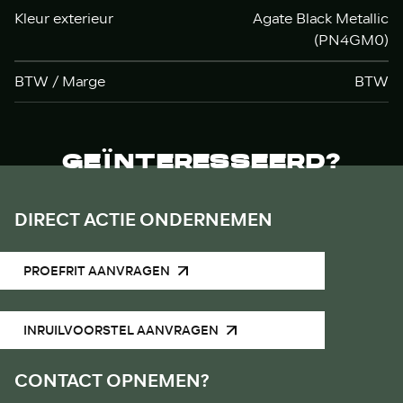
Kleur exterieur
Agate Black Metallic
(PN4GM0)
BTW / Marge
BTW
GEÏNTERESSEERD?
DIRECT ACTIE ONDERNEMEN
PROEFRIT AANVRAGEN
INRUILVOORSTEL AANVRAGEN
CONTACT OPNEMEN?