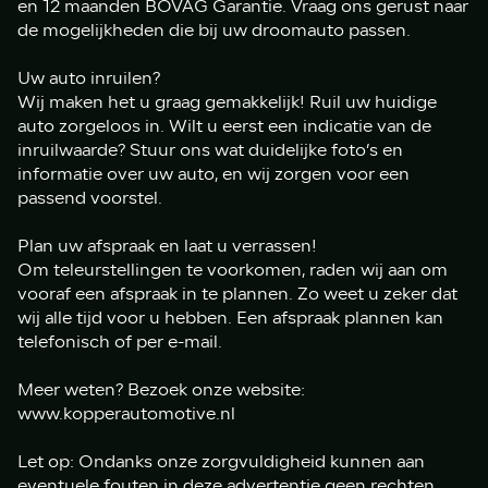
en 12 maanden BOVAG Garantie. Vraag ons gerust naar
de mogelijkheden die bij uw droomauto passen.
Uw auto inruilen?
Wij maken het u graag gemakkelijk! Ruil uw huidige
auto zorgeloos in. Wilt u eerst een indicatie van de
inruilwaarde? Stuur ons wat duidelijke foto’s en
informatie over uw auto, en wij zorgen voor een
passend voorstel.
Plan uw afspraak en laat u verrassen!
Om teleurstellingen te voorkomen, raden wij aan om
vooraf een afspraak in te plannen. Zo weet u zeker dat
wij alle tijd voor u hebben. Een afspraak plannen kan
telefonisch of per e-mail.
Meer weten? Bezoek onze website:
www.kopperautomotive.nl
Let op: Ondanks onze zorgvuldigheid kunnen aan
eventuele fouten in deze advertentie geen rechten