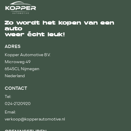
Zo wordt het kopen van een
auto
weer écht leuk!
ADRES
Kopper Automotive B.V.
Microweg 49
6545CL Nijmegen
Nederland
CONTACT
Tel:
024-2120920
Email:
verkoop@kopperautomotive.nl