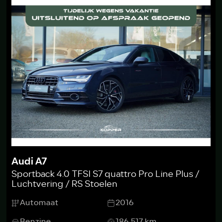
Audi A7
Sportback 4.0 TFSI S7 quattro Pro Line Plus /
Luchtvering / RS Stoelen
Automaat
2016
Benzine
186.517 km