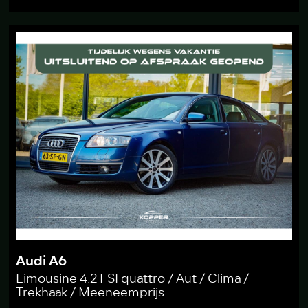
Audi A6
Limousine 4.2 FSI quattro / Aut / Clima /
Trekhaak / Meeneemprijs