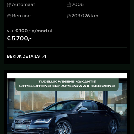
Automaat
2006
Benzine
203.026 km
v.a.
€ 100,- p/mnd
of
€ 5.700,-
BEKIJK DETAILS