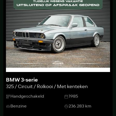
BMW 3-serie
325 / Circuit / Rolkooi / Met kenteken
Handgeschakeld
1985
Benzine
236.283 km