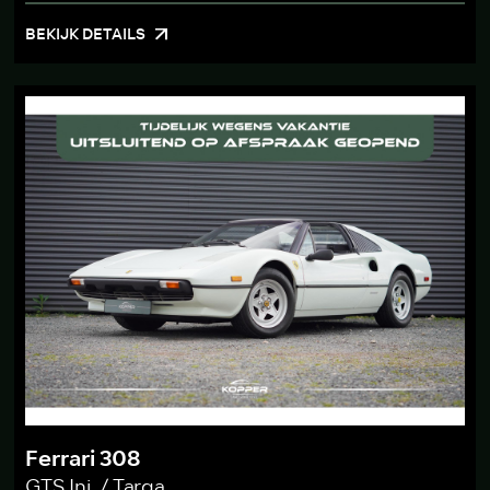
BEKIJK DETAILS
Ferrari 308
GTS Inj. / Targa