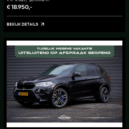
€ 18.950,-
BEKIJK DETAILS