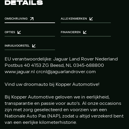
DETAILS
OMSCHRIJVING
ALLE KENMERKEN
OPTIES
FINANCIEREN
INRUILVOORSTEL
EU verantwoordelijke: Jaguar Land Rover Nederland
Postbus 40 4153 ZG Beesd, NL 0345-688800
www.jaguar.nl crcnl@jaguarlandrover.com
Vind uw droomauto bij Kopper Automotive!
Bij Kopper Automotive geloven we in eerlijkheid,
transparantie en passie voor auto’s. Al onze occasions
zijn met zorg geselecteerd en voorzien van een
Nationale Auto Pas (NAP), zodat u altijd verzekerd bent
van een eerlijke kilometerhistorie.