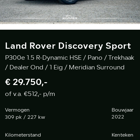
Land Rover Discovery Sport
P300e 1.5 R-Dynamic HSE / Pano / Trekhaak
/ Dealer Ond / 1 Eig / Meridian Surround
€ 29.750,-
of v.a. €512,- p/m
Vermogen
Bouwjaar
pk / 227 kw
2022
309
Kilometerstand
Kenteken