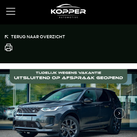
TERUG NAAR OVERZICHT