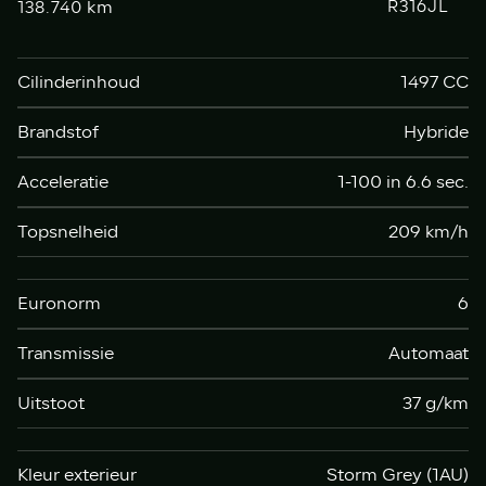
km
R316JL
138.740
Cilinderinhoud
1497 CC
Brandstof
Hybride
Acceleratie
1-100 in 6.6 sec.
Topsnelheid
209 km/h
Euronorm
6
Transmissie
Automaat
Uitstoot
37 g/km
Kleur exterieur
Storm Grey (1AU)