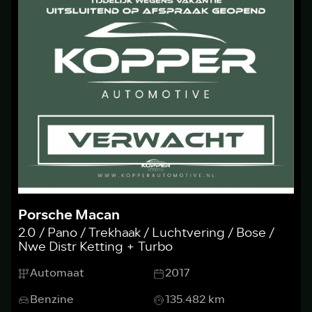
Porsche Macan
2.0 / Pano / Trekhaak / Luchtvering / Bose /
Nwe Distr Ketting + Turbo
Automaat
2017
Benzine
135.482 km