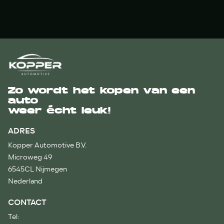
Zo wordt het kopen van een
auto
weer écht leuk!
ADRES
Kopper Automotive B.V.
Microweg 49
6545CL Nijmegen
Nederland
CONTACT
Tel: