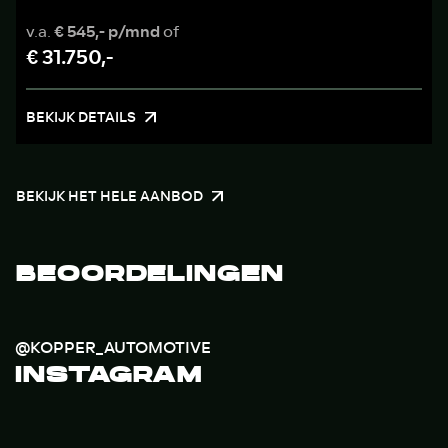
v.a.
€ 545,- p/mnd
of
€ 31.750,-
BEKIJK DETAILS
BEKIJK HET HELE AANBOD
BEOORDELINGEN
@KOPPER_AUTOMOTIVE
INSTAGRAM