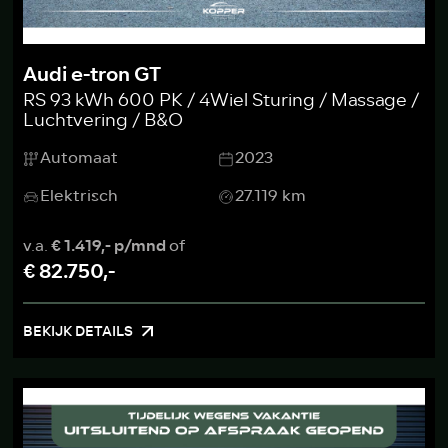
Audi e-tron GT
RS 93 kWh 600 PK / 4Wiel Sturing / Massage /
Luchtvering / B&O
Automaat
2023
Elektrisch
27.119 km
v.a.
€ 1.419,- p/mnd
of
€ 82.750,-
BEKIJK DETAILS