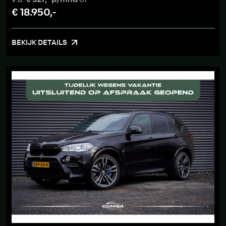
€ 18.950,-
BEKIJK DETAILS