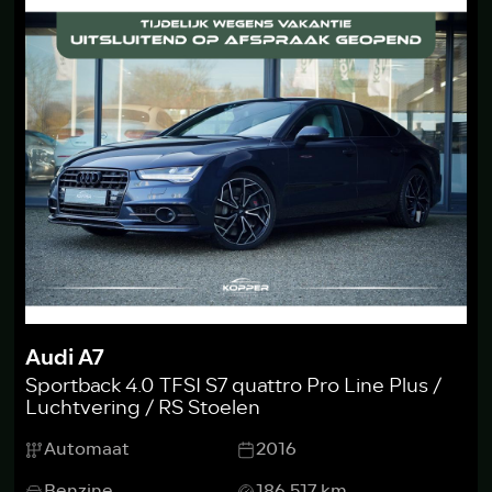
Audi A7
Sportback 4.0 TFSI S7 quattro Pro Line Plus /
Luchtvering / RS Stoelen
Automaat
2016
Benzine
186.517 km