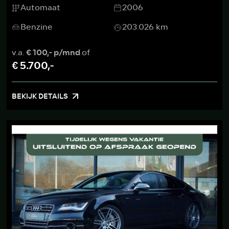
Automaat
2006
Benzine
203.026 km
v.a.
€ 100,- p/mnd
of
€ 5.700,-
BEKIJK DETAILS