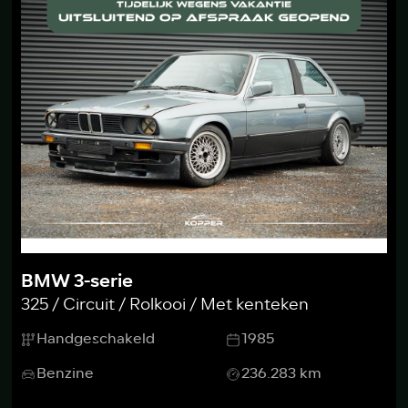
BMW 3-serie
325 / Circuit / Rolkooi / Met kenteken
Handgeschakeld
1985
Benzine
236.283 km