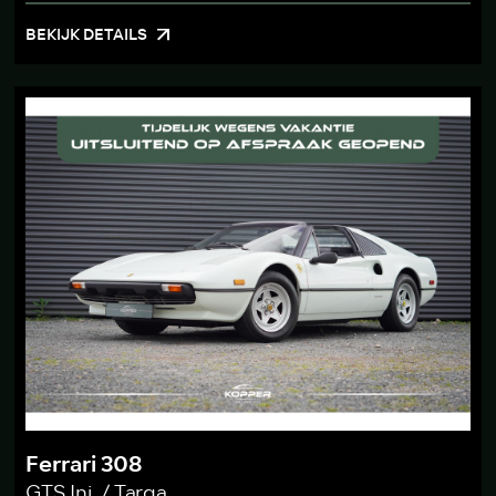
BEKIJK DETAILS
Ferrari 308
GTS Inj. / Targa