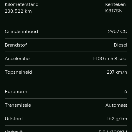
Kilometerstand
Kenteken
km
K817SN
238.522
Cilinderinhoud
2967 CC
Brandstof
Diesel
Acceleratie
1-100 in 5.8 sec.
Topsnelheid
237 km/h
Euronorm
6
Transmissie
Automaat
Uitstoot
162 g/km