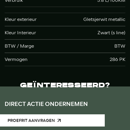
Verbruik
5.8 L/100KM
Kleur exterieur
Gletsjerwit metallic
Kleur Interieur
Zwart (s line)
BTW / Marge
BTW
Vermogen
286 PK
GEÏNTERESSEERD?
DIRECT ACTIE ONDERNEMEN
PROEFRIT AANVRAGEN