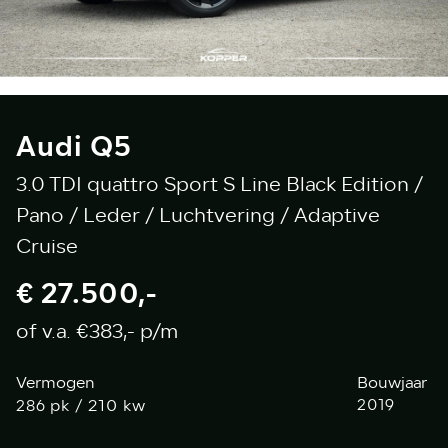
Audi Q5
3.0 TDI quattro Sport S Line Black Edition /
Pano / Leder / Luchtvering / Adaptive
Cruise
€ 27.500,-
of v.a. €383,- p/m
Vermogen
Bouwjaar
pk / 210 kw
2019
286