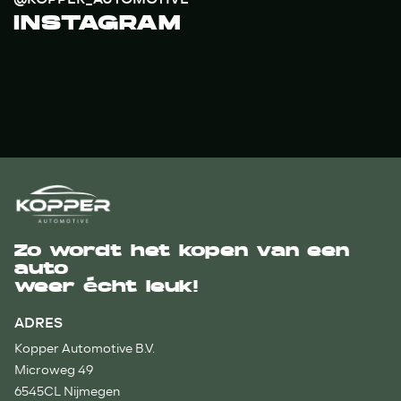
INSTAGRAM
Zo wordt het kopen van een
auto
weer écht leuk!
ADRES
Kopper Automotive B.V.
Microweg 49
6545CL Nijmegen