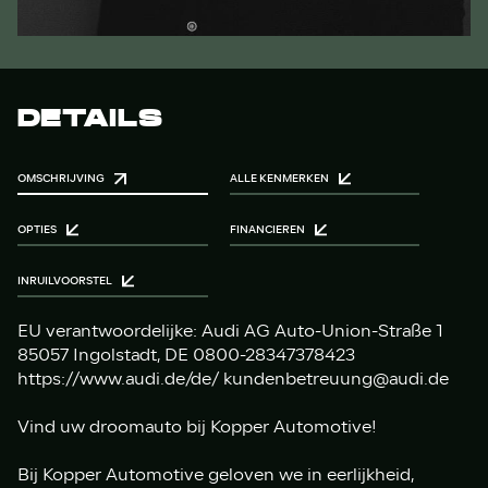
DETAILS
OMSCHRIJVING
ALLE KENMERKEN
OPTIES
FINANCIEREN
INRUILVOORSTEL
EU verantwoordelijke: Audi AG Auto-Union-Straße 1
85057 Ingolstadt, DE 0800-28347378423
https://www.audi.de/de/ kundenbetreuung@audi.de
Vind uw droomauto bij Kopper Automotive!
Bij Kopper Automotive geloven we in eerlijkheid,