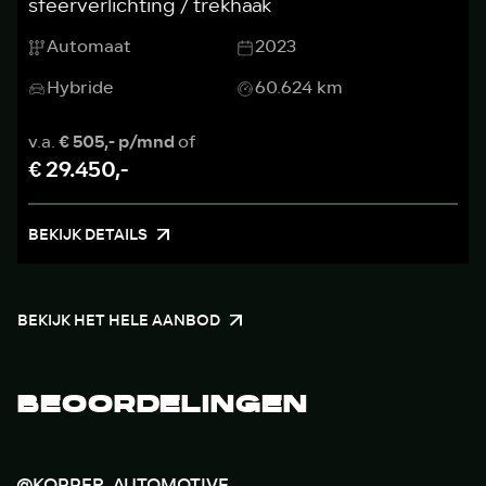
sfeerverlichting / trekhaak
Automaat
2023
Hybride
60.624 km
v.a.
€ 505,- p/mnd
of
€ 29.450,-
BEKIJK DETAILS
BEKIJK HET HELE AANBOD
BEOORDELINGEN
@KOPPER_AUTOMOTIVE