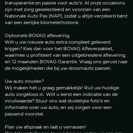
transparantie en passie voor auto’s. Al onze occasions
zijn met zorg geselecteerd en voorzien van een
Nationale Auto Pas (NAP), zodat u altijd verzekerd bent
van een eerlijke kilometerhistorie.
Optionele BOVAG aflevering.
Wilt u uw nieuwe auto extra compleet geleverd
krijgen? Kies dan voor het BOVAG Afleverpakket,
waarmee u profiteert van een uitgebreidere aflevering
en 12 maanden BOVAG Garantie. Vraag ons gerust naar
de mogelijkheden die bij uw droomauto passen.
Uw auto inruilen?
Wij maken het u graag gemakkelijk! Ruil uw huidige
auto zorgeloos in. Wilt u eerst een indicatie van de
inruilwaarde? Stuur ons wat duidelijke foto’s en
informatie over uw auto, en wij zorgen voor een
passend voorstel.
Plan uw afspraak en laat u verrassen!