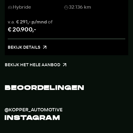
Hybride
32.136 km
v.a.
€ 291,- p/mnd
of
€ 20.900,-
BEKIJK DETAILS
BEKIJK HET HELE AANBOD
BEOORDELINGEN
@KOPPER_AUTOMOTIVE
INSTAGRAM