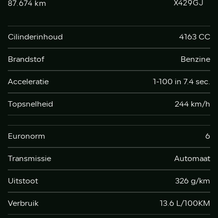
km
X429GJ
87.674
Cilinderinhoud
4163 CC
Brandstof
Benzine
Acceleratie
1-100 in 7.4 sec.
Topsnelheid
244 km/h
Euronorm
6
Transmissie
Automaat
Uitstoot
326 g/km
Verbruik
13.6 L/100KM