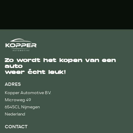
Zo wordt het kopen van een
auto
weer écht leuk!
ADRES
Kopper Automotive B.V.
Microweg 49
6545CL Nijmegen
Nederland
CONTACT