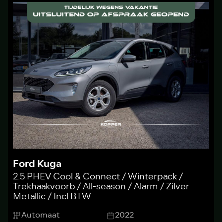
Ford Kuga
2.5 PHEV Cool & Connect / Winterpack /
Trekhaakvoorb / All-season / Alarm / Zilver
Metallic / Incl BTW
Automaat
2022