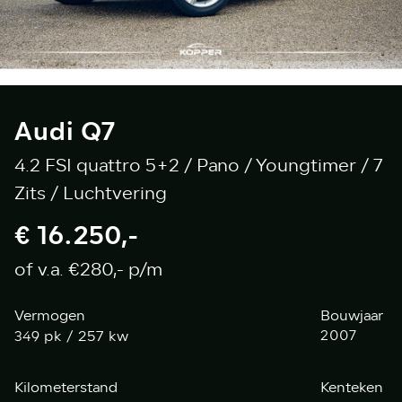
Audi Q7
4.2 FSI quattro 5+2 / Pano / Youngtimer / 7
Zits / Luchtvering
€ 16.250,-
of v.a. €280,- p/m
Vermogen
Bouwjaar
pk / 257 kw
2007
349
Kilometerstand
Kenteken