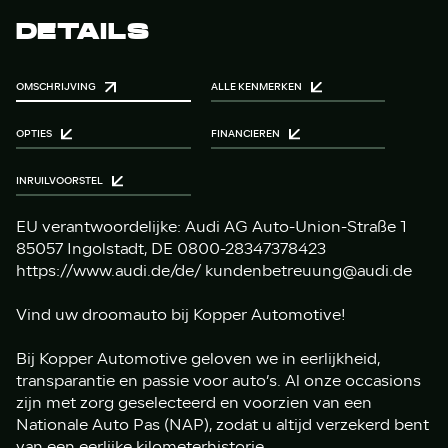
DETAILS
OMSCHRIJVING
ALLE KENMERKEN
OPTIES
FINANCIEREN
INRUILVOORSTEL
EU verantwoordelijke: Audi AG Auto-Union-Straße 1
85057 Ingolstadt, DE 0800-28347378423
https://www.audi.de/de/ kundenbetreuung@audi.de
Vind uw droomauto bij Kopper Automotive!
Bij Kopper Automotive geloven we in eerlijkheid,
transparantie en passie voor auto’s. Al onze occasions
zijn met zorg geselecteerd en voorzien van een
Nationale Auto Pas (NAP), zodat u altijd verzekerd bent
van een eerlijke kilometerhistorie.