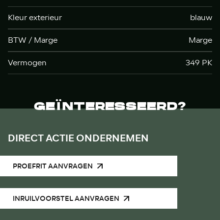
Kleur exterieur
blauw
BTW / Marge
Marge
Vermogen
349 PK
GEÏNTERESSEERD?
DIRECT ACTIE ONDERNEMEN
PROEFRIT AANVRAGEN
INRUILVOORSTEL AANVRAGEN