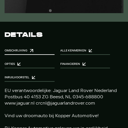
DETAILS
OMSCHRIJVING
ALLE KENMERKEN
OPTIES
FINANCIEREN
INRUILVOORSTEL
EU verantwoordelijke: Jaguar Land Rover Nederland
Postbus 40 4153 ZG Beesd, NL 0345-688800
www.jaguar.nl crcnl@jaguarlandrover.com
Vind uw droomauto bij Kopper Automotive!