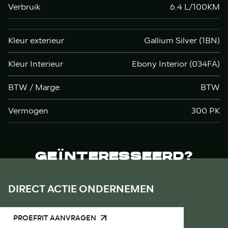
Verbruik
6.4 L/100KM
Kleur exterieur
Gallium Silver (1BN)
Kleur Interieur
Ebony Interior (034FA)
BTW / Marge
BTW
Vermogen
300 PK
GEÏNTERESSEERD?
DIRECT ACTIE ONDERNEMEN
PROEFRIT AANVRAGEN