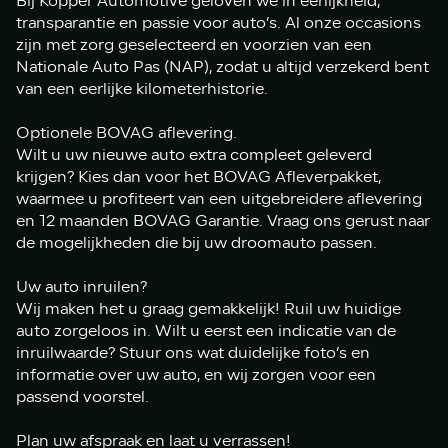
Bij Kopper Automotive geloven we in eerlijkheid,
transparantie en passie voor auto’s. Al onze occasions
zijn met zorg geselecteerd en voorzien van een
Nationale Auto Pas (NAP), zodat u altijd verzekerd bent
van een eerlijke kilometerhistorie.
Optionele BOVAG aflevering.
Wilt u uw nieuwe auto extra compleet geleverd
krijgen? Kies dan voor het BOVAG Afleverpakket,
waarmee u profiteert van een uitgebreidere aflevering
en 12 maanden BOVAG Garantie. Vraag ons gerust naar
de mogelijkheden die bij uw droomauto passen.
Uw auto inruilen?
Wij maken het u graag gemakkelijk! Ruil uw huidige
auto zorgeloos in. Wilt u eerst een indicatie van de
inruilwaarde? Stuur ons wat duidelijke foto’s en
informatie over uw auto, en wij zorgen voor een
passend voorstel.
Plan uw afspraak en laat u verrassen!