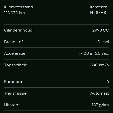
Kilometerstand
Kenteken
km
N287HS
113.976
Cilinderinhoud
2993 CC
Brandstof
Diesel
Acceleratie
1-100 in 6.5 sec.
Topsnelheid
241 km/h
Euronorm
6
Transmissie
Automaat
Uitstoot
167 g/km