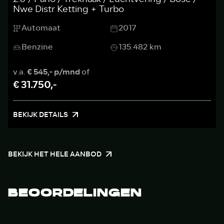
Nwe Distr Ketting + Turbo
Automaat
2017
Benzine
135.482 km
v.a.
€ 545,- p/mnd
of
€ 31.750,-
BEKIJK DETAILS
BEKIJK HET HELE AANBOD
BEOORDELINGEN