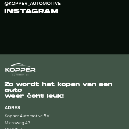
@KOPPER_AUTOMOTIVE
INSTAGRAM
Zo wordt het kopen van een
auto
weer écht leuk!
ADRES
Kopper Automotive B.V.
Microweg 49