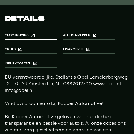
DETAILS
OMSCHRIJVING
ALLE KENMERKEN
OPTIES
FINANCIEREN
INRUILVOORSTEL
EU verantwoordelijke: Stellantis Opel Lemelerbergweg
12 1101 AJ Amsterdan, NL 0882012700 www.opel.nl
info@opel.nl
Vind uw droomauto bij Kopper Automotive!
Bij Kopper Automotive geloven we in eerlijkheid,
transparantie en passie voor auto’s. Al onze occasions
zijn met zorg geselecteerd en voorzien van een