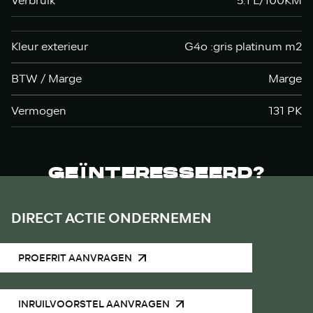
Verbruik
5.1 L/100KM
Kleur exterieur
G4o :gris platinum m2
BTW / Marge
Marge
Vermogen
131 PK
GEÏNTERESSEERD?
DIRECT ACTIE ONDERNEMEN
PROEFRIT AANVRAGEN
INRUILVOORSTEL AANVRAGEN