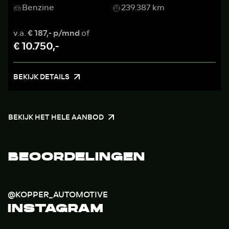
Benzine
239.387 km
v.a.
€ 187,- p/mnd
of
€ 10.750,-
BEKIJK DETAILS
BEKIJK HET HELE AANBOD
BEOORDELINGEN
@KOPPER_AUTOMOTIVE
INSTAGRAM