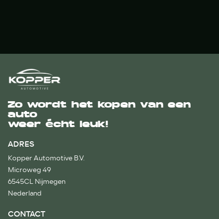
Zo wordt het kopen van een
auto
weer écht leuk!
ADRES
Kopper Automotive B.V.
Microweg 49
6545CL Nijmegen
Nederland
CONTACT