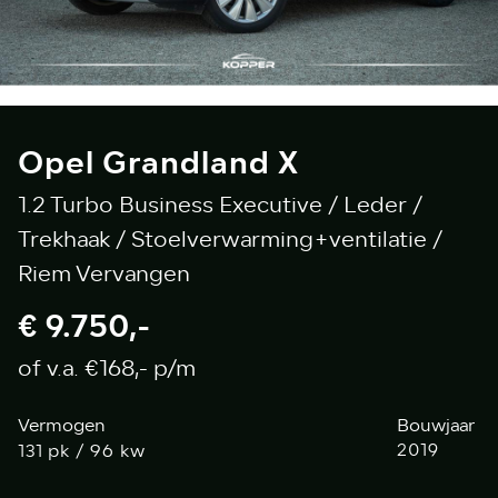
Opel Grandland X
1.2 Turbo Business Executive / Leder /
Trekhaak / Stoelverwarming+ventilatie /
Riem Vervangen
€ 9.750,-
of v.a. €168,- p/m
Vermogen
Bouwjaar
pk / 96 kw
2019
131