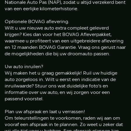
Nationale Auto Pas (NAP), zodat u altijd verzekerd bent
van een eerlijke kilometerhistorie.
Optionele BOVAG aflevering.
Wilt u uw nieuwe auto extra compleet geleverd
krijgen? Kies dan voor het BOVAG Afleverpakket,
waarmee u profiteert van een uitgebreidere aflevering
en 12 maanden BOVAG Garantie. Vraag ons gerust naar
de mogelijkheden die bij uw droomauto passen.
Uw auto inruilen?
Wij maken het u graag gemakkelijk! Ruil uw huidige
auto zorgeloos in. Wilt u eerst een indicatie van de
inruilwaarde? Stuur ons wat duidelijke foto’s en
informatie over uw auto, en wij zorgen voor een
passend voorstel.
Plan uw afspraak en laat u verrassen!
Om teleurstellingen te voorkomen, raden wij aan om
vooraf een afspraak in te plannen. Zo weet u zeker dat
wij alle tijd voor u hebben. Een afspraak plannen kan