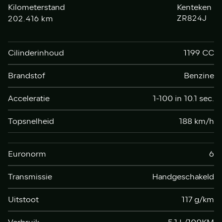
Kilometerstand
Kenteken
km
ZR824J
202.416
Cilinderinhoud
1199 CC
Brandstof
Benzine
Acceleratie
1-100 in 10.1 sec.
Topsnelheid
188 km/h
Euronorm
6
Transmissie
Handgeschakeld
Uitstoot
117 g/km