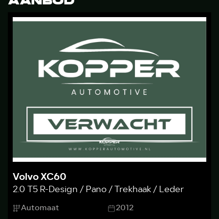
AANBOD
Volvo XC60
2.0 T5 R-Design / Pano / Trekhaak / Leder
Automaat
2012