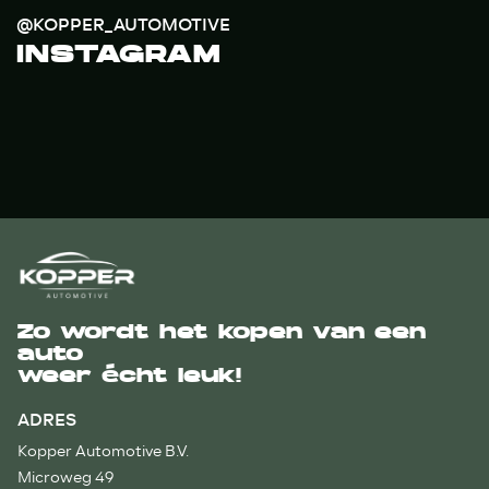
@KOPPER_AUTOMOTIVE
INSTAGRAM
Zo wordt het kopen van een
auto
weer écht leuk!
ADRES
Kopper Automotive B.V.
Microweg 49