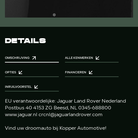
DETAILS
OMSCHRIJVING
ALLE KENMERKEN
OPTIES
FINANCIEREN
INRUILVOORSTEL
EU verantwoordelijke: Jaguar Land Rover Nederland
Postbus 40 4153 ZG Beesd, NL 0345-688800
www.jaguar.nl crcnl@jaguarlandrover.com
Vind uw droomauto bij Kopper Automotive!