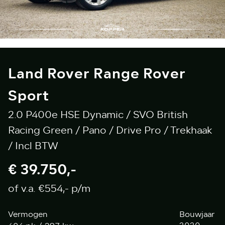
Land Rover Range Rover
Sport
2.0 P400e HSE Dynamic / SVO British
Racing Green / Pano / Drive Pro / Trekhaak
/ Incl BTW
€ 39.750,-
of v.a. €554,- p/m
Vermogen
Bouwjaar