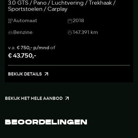
3.0 GTS / Pano / Luchtvering / Trekhaak /
Sportstoelen / Carplay
Automaat
2018
Benzine
147.391 km
v.a.
€ 750,- p/mnd
of
€ 43.750,-
BEKIJK DETAILS
BEKIJK HET HELE AANBOD
BEOORDELINGEN