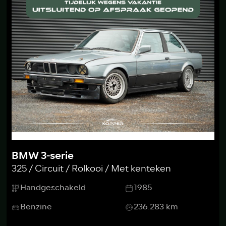
BMW 3-serie
325 / Circuit / Rolkooi / Met kenteken
Handgeschakeld
1985
Benzine
236.283 km