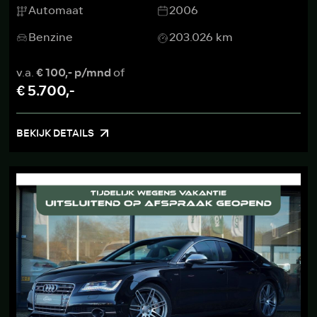
Automaat
2006
Benzine
203.026 km
v.a.
€ 100,- p/mnd
of
€ 5.700,-
BEKIJK DETAILS