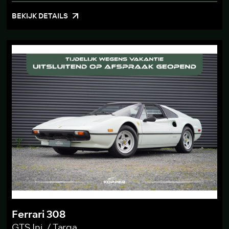
BEKIJK DETAILS
Ferrari 308
GTS Inj. / Targa