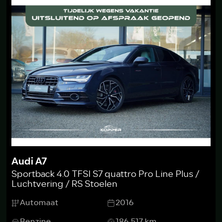
Audi A7
Sportback 4.0 TFSI S7 quattro Pro Line Plus /
Luchtvering / RS Stoelen
Automaat
2016
Benzine
186.517 km