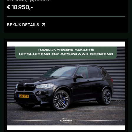
€ 18.950,-
BEKIJK DETAILS